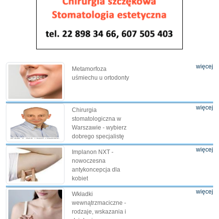
więcej
Metamorfoza
uśmiechu u ortodonty
więcej
Chirurgia
stomatologiczna w
Warszawie - wybierz
dobrego specjalistę
więcej
Implanon NXT -
nowoczesna
antykoncepcja dla
kobiet
więcej
Wkładki
wewnątrzmaciczne -
rodzaje, wskazania i