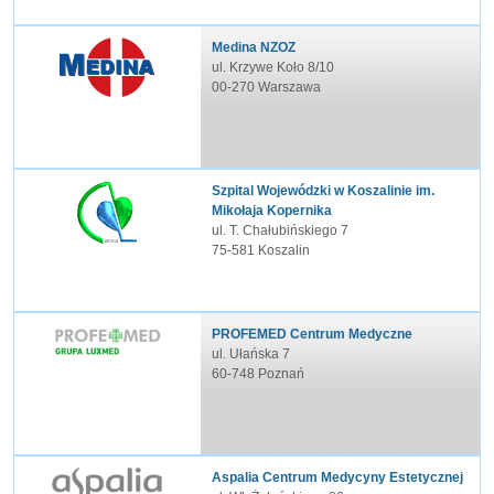
Medina NZOZ
ul. Krzywe Koło 8/10
00-270 Warszawa
Szpital Wojewódzki w Koszalinie im.
Mikołaja Kopernika
ul. T. Chałubińskiego 7
75-581 Koszalin
PROFEMED Centrum Medyczne
ul. Ułańska 7
60-748 Poznań
Aspalia Centrum Medycyny Estetycznej