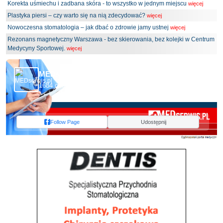
Korekta uśmiechu i zadbana skóra - to wszystko w jednym miejscu
więcej
Plastyka piersi – czy warto się na nią zdecydować?
więcej
Nowoczesna stomatologia – jak dbać o zdrowie jamy ustnej
więcej
Rezonans magnetyczny Warszawa - bez skierowania, bez kolejki w Centrum
Medycyny Sportowej.
więcej
MEDserwis.pl - Ogólnopolski Portal Medyczny
1684 obserwujących
Follow Page
Udostępnij