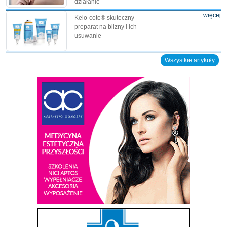
działanie
więcej
Kelo-cote® skuteczny
preparat na blizny i ich
usuwanie
Wszystkie artykuły