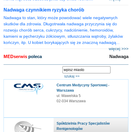
Nadwaga czynnikiem ryzyka chorób
Nadwaga to stan, który może powodować wiele negatywnych
skutków dla zdrowia. Długotrwała nadwaga przyczynia się do
rozwoju chorób serca, cukrzycy, nadciśnienie, hemoroidów,
kamieni w pęcherzyku żółciowym, stłuszczania wątroby, żylaków
kończyn, itp. U kobiet borykających się ze znaczną nadwagą...
więcej >>>
MEDserwis
poleca
Nadwaga
Centrum Medycyny Sportowej -
Warszawa
ul. Wawelska 5
02-034 Warszawa
Spółdzielnia Pracy Specjalistów
Rentgenologów