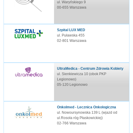
ul. Waryńskiego 9
00-655 Warszawa
Szpital LUX MED
ul. Puławska 455
02-801 Warszawa
UltraMedica - Centrum Zdrowia Kobiety
ul. Sienkiewicza 10 (obok PKP
Legionowo)
05-120 Legionowo
Onkolmed - Lecznica Onkologiczna
ul. Nowoursynowska 139 L (wjazd od
ul.Rosoła róg Płaskowickiej)
02-766 Warszawa