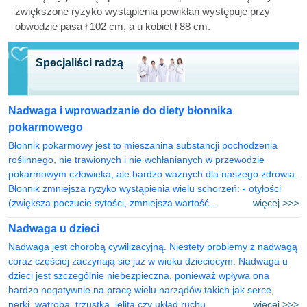
zwiększone ryzyko wystąpienia powikłań występuje przy
obwodzie pasa ł 102 cm, a u kobiet ł 88 cm.
Specjaliści radzą
Nadwaga i wprowadzanie do diety błonnika
pokarmowego
Błonnik pokarmowy jest to mieszanina substancji pochodzenia
roślinnego, nie trawionych i nie wchłanianych w przewodzie
pokarmowym człowieka, ale bardzo ważnych dla naszego zdrowia.
Błonnik zmniejsza ryzyko wystąpienia wielu schorzeń: - otyłości
(zwiększa poczucie sytości, zmniejsza wartość...
więcej >>>
Nadwaga u dzieci
Nadwaga jest chorobą cywilizacyjną. Niestety problemy z nadwagą
coraz częściej zaczynają się już w wieku dziecięcym. Nadwaga u
dzieci jest szczególnie niebezpieczna, ponieważ wpływa ona
bardzo negatywnie na pracę wielu narządów takich jak serce,
nerki, wątroba, trzustka, jelita czy układ ruchu....
więcej >>>