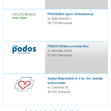
PROFEMED Sport i Rehabilitacja
ul. Bobrowiecka 1
00-728 Warszawa
PODOS Klinika Leczenia Ran
ul. Narbutta 46/48
02-541 Warszawa
Szpital Wojewódzki nr 2 im. Św. Jadwigi
w Rzeszowie
ul. Lwowska 60
35-301 Rzeszów