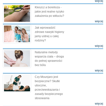
więcej
Kleszcz a borelioza -
jakie jest realne ryzyko
zakażenia po wkłuciu?
więcej
Jak wprowadzić
zdrowe nawyki higieny
jamy ustnej u całej
rodziny?
więcej
Naturalne metody
wsparcia ciała – droga
do pełnej sprawności
bez bólu
więcej
Czy Mounjaro jest
bezpieczne? Skutki
uboczne,
przeciwwskazania i
zasady bezpiecznego
stosowania
więcej